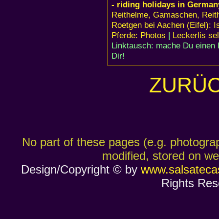
- riding holidays in German
Reithelme, Gamaschen, Reit
Roetgen bei Aachen (Eifel): I
Pferde: Photos
|
Leckerlis s
Linktausch: mache Du einen 
Dir!
ZURÜC
No part of these pages (e.g. photogra
modified, stored on we
Design/Copyright © by
www.salsateca
Rights Re